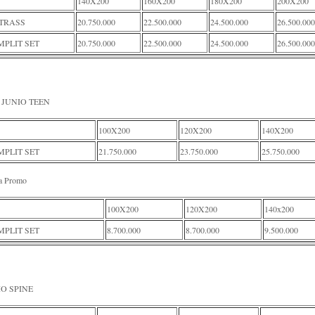
140X200
160X200
180X200
200X200
TRASS
20.750.000
22.500.000
24.500.000
26.500.000
PLIT SET
20.750.000
22.500.000
24.500.000
26.500.000
 JUNIO TEEN
100X200
120X200
140X200
PLIT SET
21.750.000
23.750.000
25.750.000
a Promo
100X200
120X200
140x200
PLIT SET
8.700.000
8.700.000
9.500.000
IO SPINE