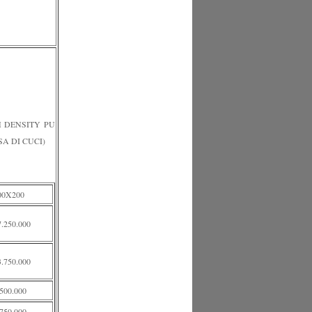
H DENSITY PU
SA DI CUCI)
00X200
7.250.000
3.750.000
.500.000
.750.000