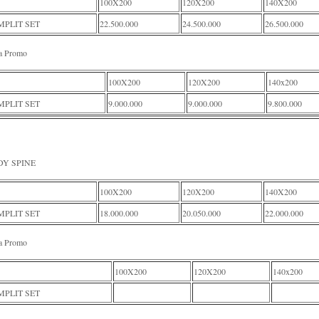
100X200
120X200
140X200
PLIT SET
22.500.000
24.500.000
26.500.000
a Promo
100X200
120X200
140x200
PLIT SET
9.000.000
9.000.000
9.800.000
DY SPINE
100X200
120X200
140X200
PLIT SET
18.000.000
20.050.000
22.000.000
a Promo
100X200
120X200
140x200
PLIT SET