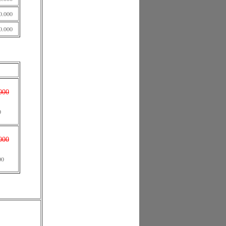
0.000
0.000
000
0
000
00