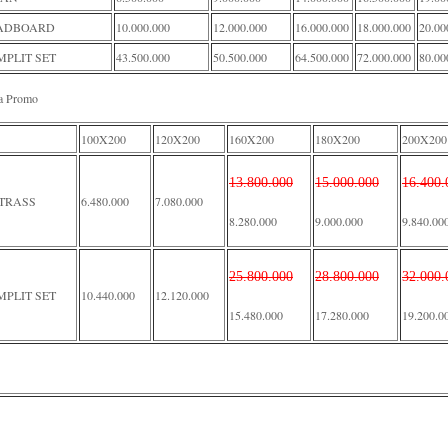
ADBOARD
10.000.000
12.000.000
16.000.000
18.000.000
20.00
PLIT SET
43.500.000
50.500.000
64.500.000
72.000.000
80.00
a Promo
100X200
120X200
160X200
180X200
200X200
13.800.000
15.000.000
16.400.
TRASS
6.480.000
7.080.000
8.280.000
9.000.000
9.840.00
25.800.000
28.800.000
32.000.
PLIT SET
10.440.000
12.120.000
15.480.000
17.280.000
19.200.0