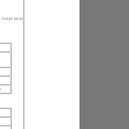
Y FOAM, HIGH
0